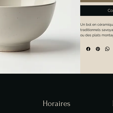
Co
Un bol en céramique
traditionnels savoya
ou des plats monta
Horaires