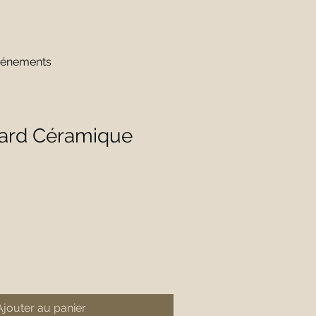
énements
yard Céramique
Ajouter au panier