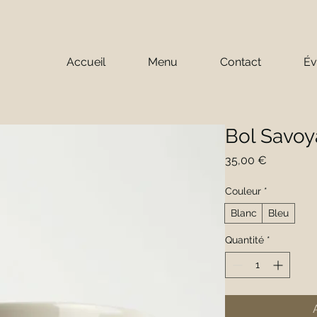
Accueil
Menu
Contact
Év
Bol Savo
Prix
35,00 €
Couleur
*
Blanc
Bleu
Quantité
*