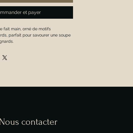
mmander et payer
 fait main, orné de motifs 
rds, parfait pour savourer une soupe 
gnards.
Nous contacter