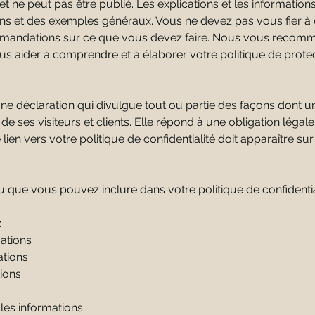
 ne peut pas être publié. Les explications et les informations 
ions et des exemples généraux. Vous ne devez pas vous fier
ommandations sur ce que vous devez faire. Nous vous reco
s aider à comprendre et à élaborer votre politique de prote
 une déclaration qui divulgue tout ou partie des façons dont u
de ses visiteurs et clients. Elle répond à une obligation légale
e lien vers votre politique de confidentialité doit apparaître s
que vous pouvez inclure dans votre politique de confidential
z
ations
ations
ions
es informations