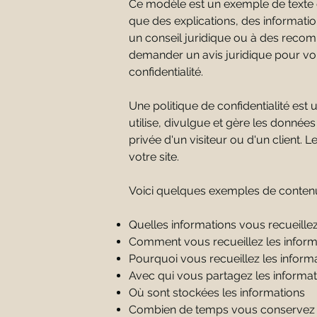
Ce modèle est un exemple de texte et
que des explications, des informat
un conseil juridique ou à des rec
demander un avis juridique pour vou
confidentialité.
Une politique de confidentialité est
utilise, divulgue et gère les données 
privée d'un visiteur ou d'un client. L
votre site.
Voici quelques exemples de contenu 
Quelles informations vous recueille
Comment vous recueillez les inform
Pourquoi vous recueillez les inform
Avec qui vous partagez les informat
Où sont stockées les informations
Combien de temps vous conservez l