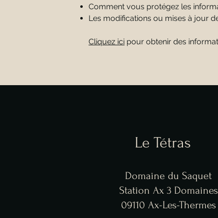
Comment vous protégez les inform
Les modifications ou mises à jour de 
Cliquez ici
pour obtenir des informatio
Le Tétras
Domaine du Saquet
Station Ax 3 Domaines
09110 Ax-Les-Thermes