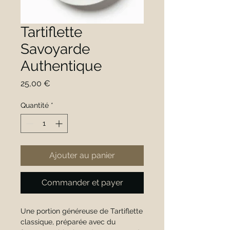
Tartiflette
Savoyarde
Authentique
Prix
25,00 €
Quantité
*
Ajouter au panier
Commander et payer
Une portion généreuse de Tartiflette 
classique, préparée avec du 